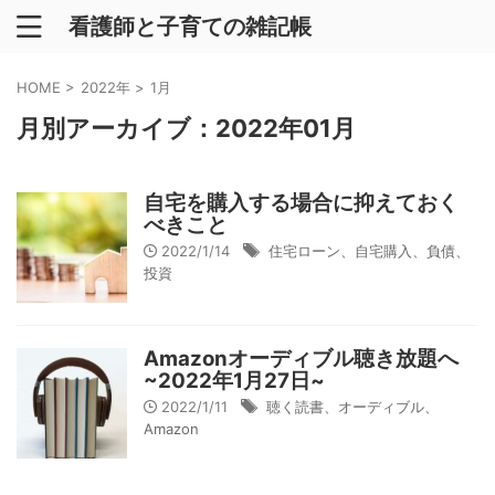
看護師と子育ての雑記帳
HOME
>
2022年
>
1月
月別アーカイブ：2022年01月
自宅を購入する場合に抑えておく
べきこと
2022/1/14
住宅ローン、自宅購入、負債、
投資
Amazonオーディブル聴き放題へ
~2022年1月27日~
2022/1/11
聴く読書、オーディブル、
Amazon