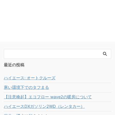
最近の投稿
ハイエース; オートクルーズ
寒い環境下でのタフまる
【注意喚起】エコフロー wave2の暖房について
ハイエースDXガソリン2WD（レンタカー）