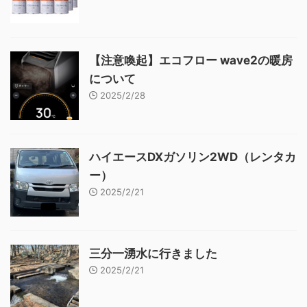
【注意喚起】エコフロー wave2の暖房
について
2025/2/28
ハイエースDXガソリン2WD（レンタカ
ー）
2025/2/21
三分一湧水に行きました
2025/2/21