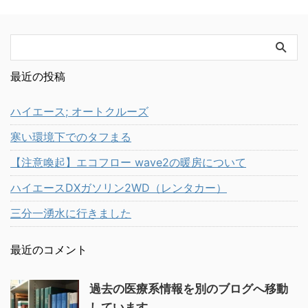
最近の投稿
ハイエース; オートクルーズ
寒い環境下でのタフまる
【注意喚起】エコフロー wave2の暖房について
ハイエースDXガソリン2WD（レンタカー）
三分一湧水に行きました
最近のコメント
過去の医療系情報を別のブログへ移動
しています