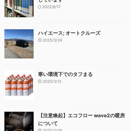
2022/8/17
ハイエース; オートクルーズ
2025/3/24
寒い環境下でのタフまる
2025/3/12
【注意喚起】エコフロー wave2の暖房
について
2025/2/28