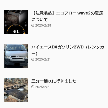
【注意喚起】エコフロー wave2の暖房
について
2025/2/28
ハイエースDXガソリン2WD（レンタカ
ー）
2025/2/21
三分一湧水に行きました
2025/2/21