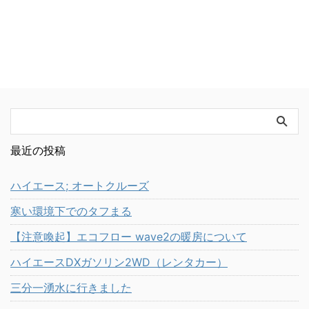
最近の投稿
ハイエース; オートクルーズ
寒い環境下でのタフまる
【注意喚起】エコフロー wave2の暖房について
ハイエースDXガソリン2WD（レンタカー）
三分一湧水に行きました