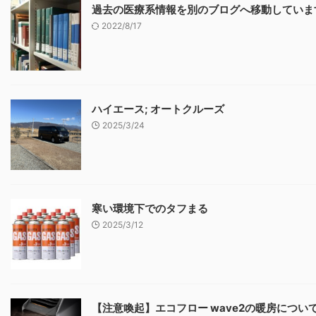
過去の医療系情報を別のブログへ移動していま
2022/8/17
ハイエース; オートクルーズ
2025/3/24
寒い環境下でのタフまる
2025/3/12
【注意喚起】エコフロー wave2の暖房につい