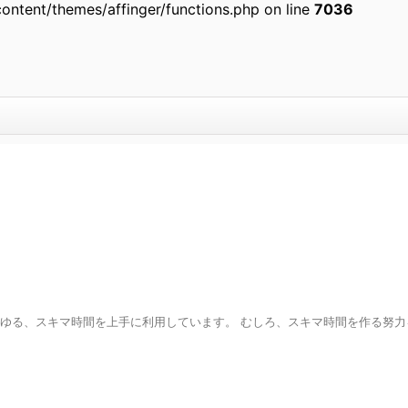
ontent/themes/affinger/functions.php on line
7036
わゆる、スキマ時間を上手に利用しています。 むしろ、スキマ時間を作る努力