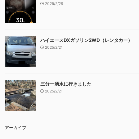
2025/2/28
ハイエースDXガソリン2WD（レンタカー）
2025/2/21
三分一湧水に行きました
2025/2/21
アーカイブ