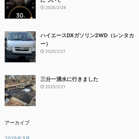
2025/2/28
ハイエースDXガソリン2WD（レンタカ
ー）
2025/2/21
三分一湧水に行きました
2025/2/21
アーカイブ
2025年3月