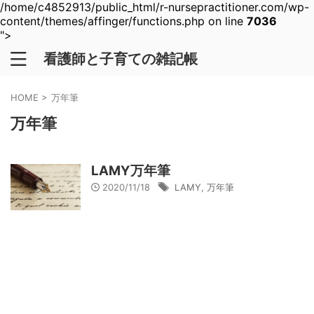
/home/c4852913/public_html/r-nursepractitioner.com/wp-
content/themes/affinger/functions.php on line
7036
">
看護師と子育ての雑記帳
HOME
>
万年筆
万年筆
LAMY万年筆
2020/11/18
LAMY
,
万年筆