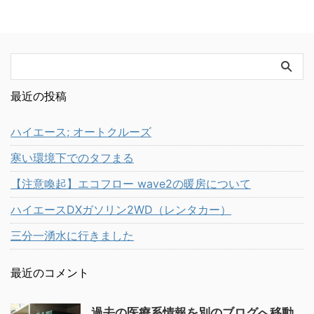
最近の投稿
ハイエース; オートクルーズ
寒い環境下でのタフまる
【注意喚起】エコフロー wave2の暖房について
ハイエースDXガソリン2WD（レンタカー）
三分一湧水に行きました
最近のコメント
過去の医療系情報を別のブログへ移動