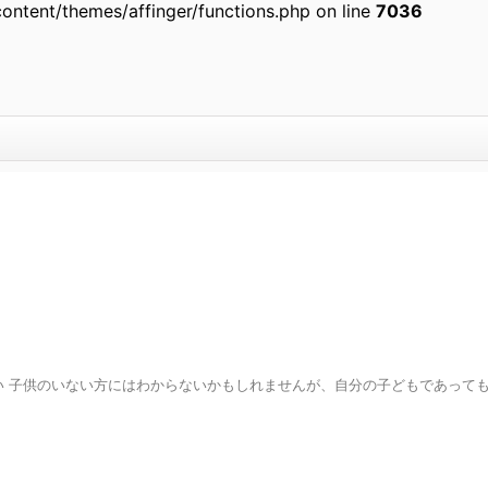
ontent/themes/affinger/functions.php on line
7036
い 子供のいない方にはわからないかもしれませんが、自分の子どもであって