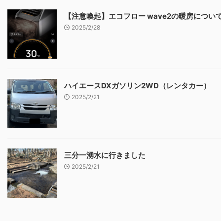
【注意喚起】エコフロー wave2の暖房につい
2025/2/28
ハイエースDXガソリン2WD（レンタカー）
2025/2/21
三分一湧水に行きました
2025/2/21