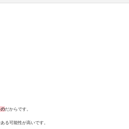
もの
だからです。
である可能性が高いです。