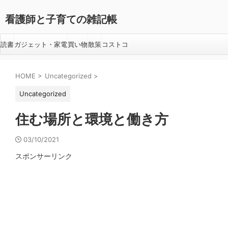
看護師と子育ての雑記帳
読書
ガジェット・家電
買い物
散策
コストコ
HOME
>
Uncategorized
>
Uncategorized
住む場所と環境と働き方
03/10/2021
スポンサーリンク