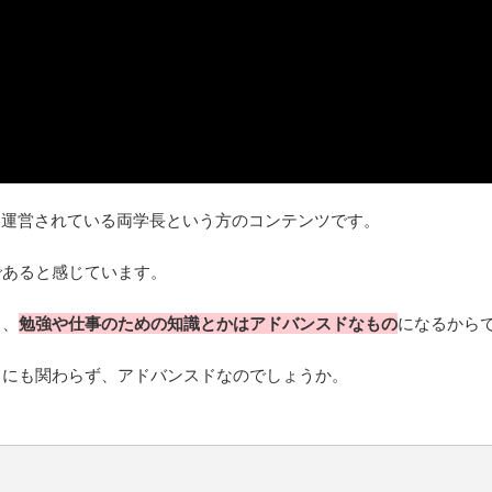
ルを運営されている両学長という方のコンテンツです。
であると感じています。
し、
勉強や仕事のための知識とかはアドバンスドなもの
になるから
るにも関わらず、アドバンスドなのでしょうか。