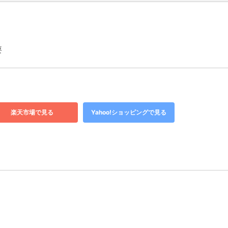
要
楽天市場で見る
Yahoo!ショッピングで見る