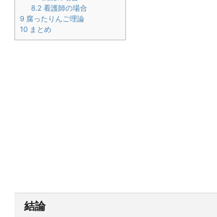
8.2
看護師の場合
9
腐ったりんご理論
10
まとめ
結論