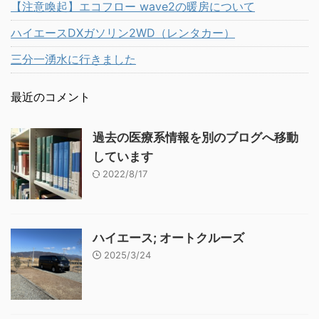
【注意喚起】エコフロー wave2の暖房について
ハイエースDXガソリン2WD（レンタカー）
三分一湧水に行きました
最近のコメント
過去の医療系情報を別のブログへ移動
しています
2022/8/17
ハイエース; オートクルーズ
2025/3/24