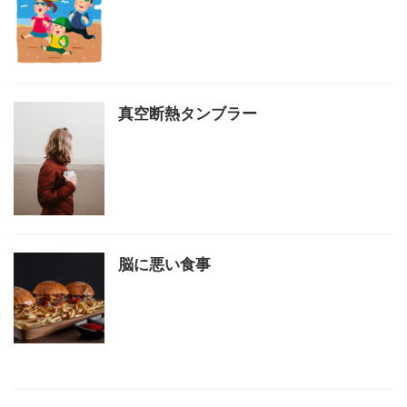
真空断熱タンブラー
脳に悪い食事