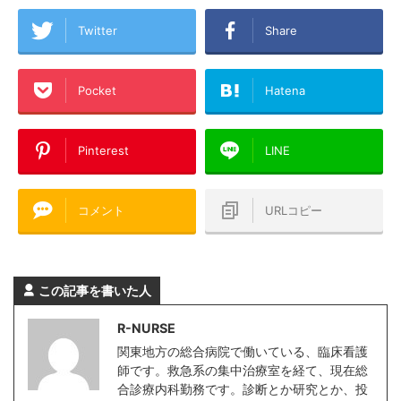
Twitter
Share
Pocket
Hatena
Pinterest
LINE
コメント
URLコピー
この記事を書いた人
R-NURSE
関東地方の総合病院で働いている、臨床看護
師です。救急系の集中治療室を経て、現在総
合診療内科勤務です。診断とか研究とか、投