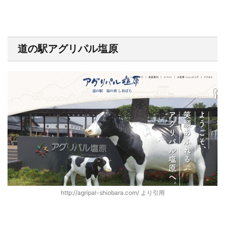
道の駅アグリパル塩原
http://agripal-shiobara.com/ より引用