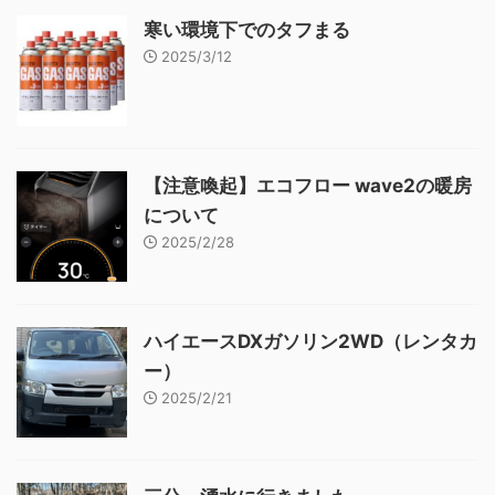
寒い環境下でのタフまる
2025/3/12
【注意喚起】エコフロー wave2の暖房
について
2025/2/28
ハイエースDXガソリン2WD（レンタカ
ー）
2025/2/21