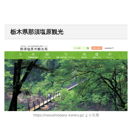
栃木県那須塩原観光
https://nasushiobara-kanko.jp/ より引用