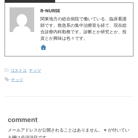
R-NURSE
関東地方の総合病院で働いている、臨床看護
師です。救急系の集中治療室を経て、現在総
合診療内科勤務です。診断とか研究とか、投
資とか興味は色々です。
-
コストコ
,
ナッツ
-
ナッツ
comment
メールアドレスが公開されることはありません。
※
が付いてい
る欄は必須項目です