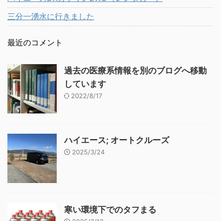
三分一湧水に行きました
最近のコメント
過去の医療系情報を別のブログへ移動
しています
2022/8/17
ハイエース; オートクルーズ
2025/3/24
寒い環境下でのタフまる