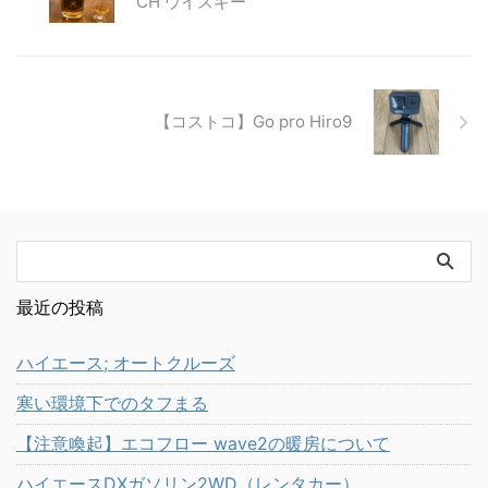
CH ウイスキー
【コストコ】Go pro Hiro9
最近の投稿
ハイエース; オートクルーズ
寒い環境下でのタフまる
【注意喚起】エコフロー wave2の暖房について
ハイエースDXガソリン2WD（レンタカー）