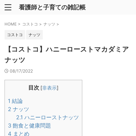
看護師と子育ての雑記帳
HOME
>
コストコ
>
ナッツ
>
コストコ
ナッツ
【コストコ】ハニーローストマカダミア
ナッツ
08/17/2022
目次
[
非表示
]
1
結論
2
ナッツ
2.1
ハニーローストナッツ
3
飽食と健康問題
4
まとめ