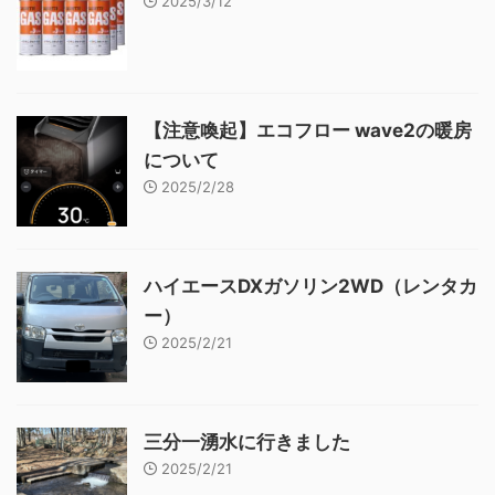
2025/3/12
【注意喚起】エコフロー wave2の暖房
について
2025/2/28
ハイエースDXガソリン2WD（レンタカ
ー）
2025/2/21
三分一湧水に行きました
2025/2/21