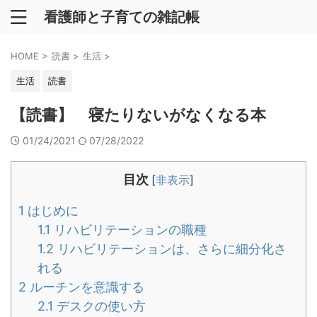
看護師と子育ての雑記帳
HOME
>
読書
>
生活
>
生活
読書
【読書】 寝たりないがなくなる本
01/24/2021
07/28/2022
目次
[
非表示
]
1
はじめに
1.1
リハビリテーションの職種
1.2
リハビリテーションは、さらに細分化さ
れる
2
ルーチンを意識する
2.1
デスクの使い方