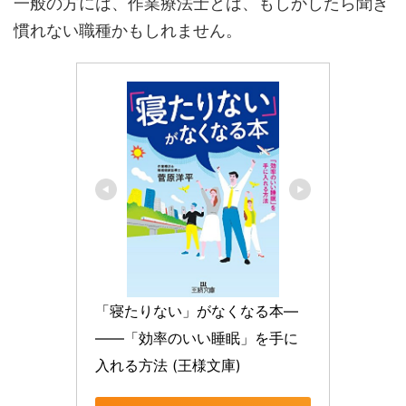
一般の方には、作業療法士とは、もしかしたら聞き
慣れない職種かもしれません。
「寝たりない」がなくなる本―
――「効率のいい睡眠」を手に
入れる方法 (王様文庫)