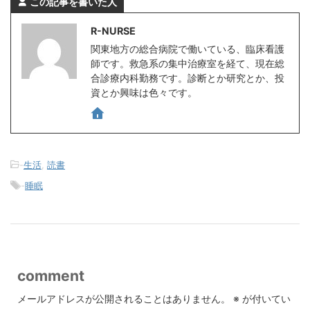
この記事を書いた人
R-NURSE
関東地方の総合病院で働いている、臨床看護
師です。救急系の集中治療室を経て、現在総
合診療内科勤務です。診断とか研究とか、投
資とか興味は色々です。
-
生活
,
読書
-
睡眠
comment
メールアドレスが公開されることはありません。
※
が付いてい