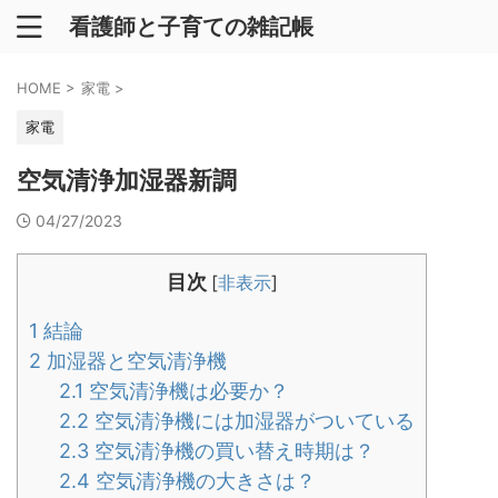
看護師と子育ての雑記帳
HOME
>
家電
>
家電
空気清浄加湿器新調
04/27/2023
目次
[
非表示
]
1
結論
2
加湿器と空気清浄機
2.1
空気清浄機は必要か？
2.2
空気清浄機には加湿器がついている
2.3
空気清浄機の買い替え時期は？
2.4
空気清浄機の大きさは？