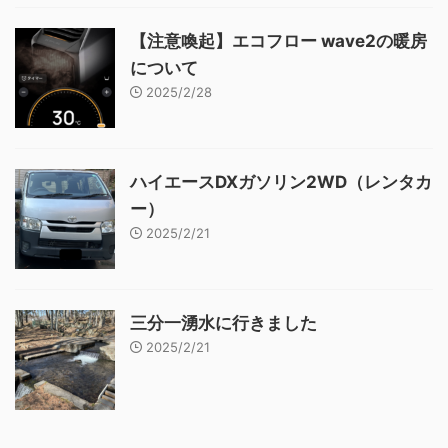
【注意喚起】エコフロー wave2の暖房
について
2025/2/28
ハイエースDXガソリン2WD（レンタカ
ー）
2025/2/21
三分一湧水に行きました
2025/2/21