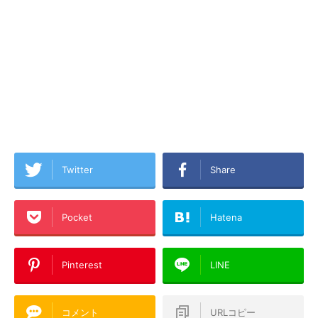
Twitter
Share
Pocket
Hatena
Pinterest
LINE
コメント
URLコピー