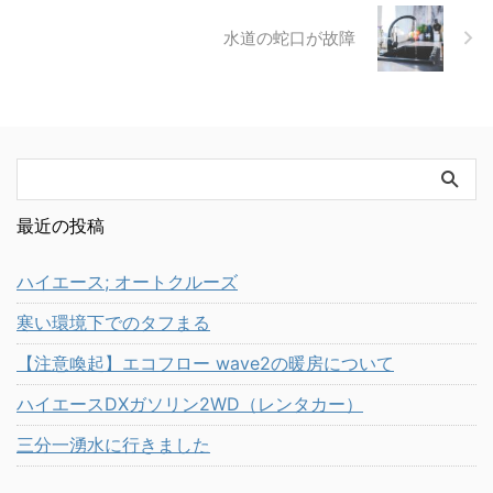
水道の蛇口が故障
最近の投稿
ハイエース; オートクルーズ
寒い環境下でのタフまる
【注意喚起】エコフロー wave2の暖房について
ハイエースDXガソリン2WD（レンタカー）
三分一湧水に行きました