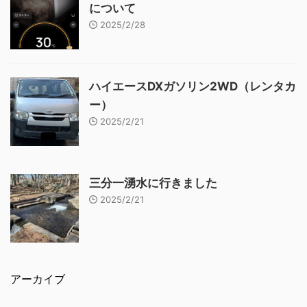
について
2025/2/28
ハイエースDXガソリン2WD（レンタカ
ー）
2025/2/21
三分一湧水に行きました
2025/2/21
アーカイブ