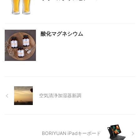
酸化マグネシウム
空気清浄加湿器新調
BORIYUAN iPadキーボード