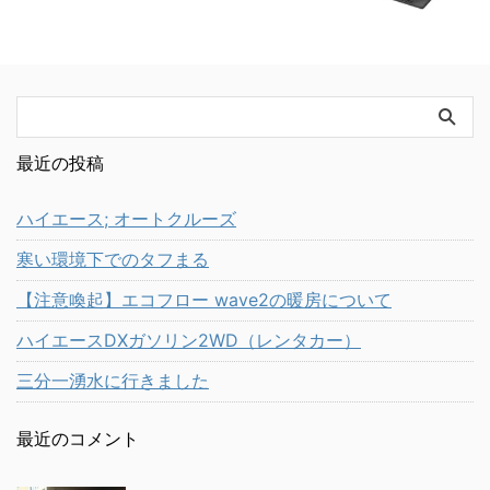
最近の投稿
ハイエース; オートクルーズ
寒い環境下でのタフまる
【注意喚起】エコフロー wave2の暖房について
ハイエースDXガソリン2WD（レンタカー）
三分一湧水に行きました
最近のコメント