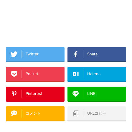
Twitter
Share
Pocket
Hatena
Pinterest
LINE
コメント
URLコピー