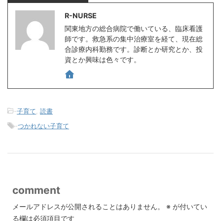
R-NURSE
関東地方の総合病院で働いている、臨床看護
師です。救急系の集中治療室を経て、現在総
合診療内科勤務です。診断とか研究とか、投
資とか興味は色々です。
-
子育て
,
読書
-
つかれない子育て
comment
メールアドレスが公開されることはありません。
※
が付いてい
る欄は必須項目です