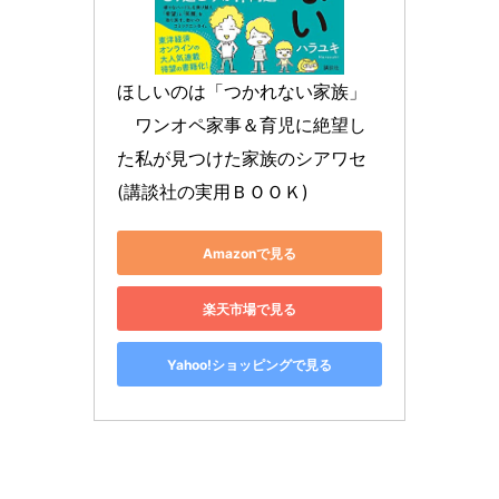
ほしいのは「つかれない家族」
　ワンオペ家事＆育児に絶望し
た私が見つけた家族のシアワセ 
(講談社の実用ＢＯＯＫ)
Amazonで見る
楽天市場で見る
Yahoo!ショッピングで見る