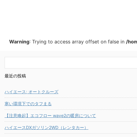
Warning
: Trying to access array offset on false in
/hom
最近の投稿
ハイエース; オートクルーズ
寒い環境下でのタフまる
【注意喚起】エコフロー wave2の暖房について
ハイエースDXガソリン2WD（レンタカー）