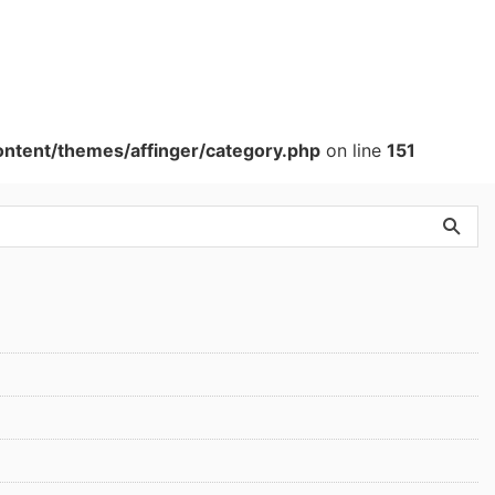
ntent/themes/affinger/category.php
on line
151