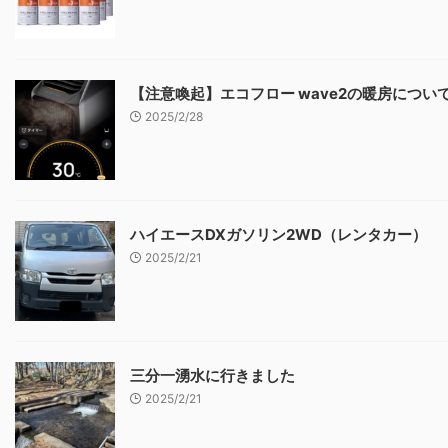
【注意喚起】エコフロー wave2の暖房につい
2025/2/28
ハイエースDXガソリン2WD（レンタカー）
2025/2/21
三分一湧水に行きました
2025/2/21