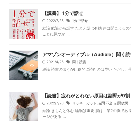
【読書】 1分で話せ
2022/7/28
1分で話せ
結論 結論から話す たとえ話は有効 声は聞こえる
ことに気づか ...
アマゾンオーディブル（Audible）聞く読
2021/4/26
聞く読書
結論 読書のほうが圧倒的に読むのは早い ただし、手や眼
【読書】疲れがとれない原因は副腎が9割
2022/7/28
リッキーガット
,
副腎不全
,
副腎疲労
結論 きちんと休む 睡眠は重要 腸は、第2の脳で
ージがある ...