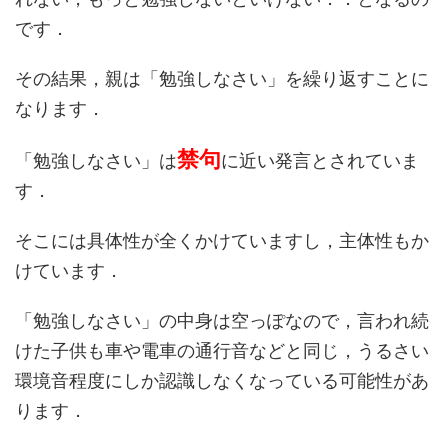
です．
その結果，親は
「勉強しなさい」
を繰り返すことに
なります．
禁句
「勉強しなさい」は
に近い発言とされていま
す．
そこには
具体性
が全くかけていますし，
主体性
もか
けています．
「勉強しなさい」の中身は空っぽ
なので，言われ続
けた子供も車や電車の通行音などと同じ，うるさい
環境音程度にしか認識しなくなっている可能性があ
ります．