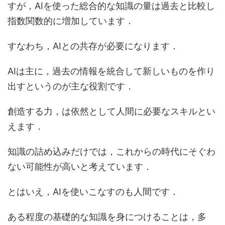
すが，AIを使った総合的な知識の量は過去と比較し
指数関数的に増加しています．
すなわち，
AIとの共存が必要
になります．
AIは主に，過去の情報を統合して新しいものを作り
出すというのが主な役割です．
創造する力
，は依然として人間に必要なスキルとい
えます．
知識の詰め込みだけでは，これからの時代にそぐわ
ない可能性が高いと考えています．
とはいえ，AIを使いこなすのも人間です．
ある程度の基礎的な知識を身につけることは，多