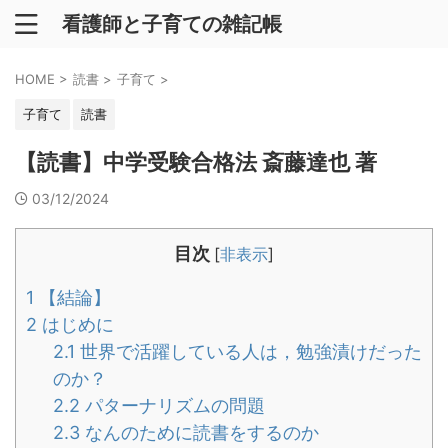
看護師と子育ての雑記帳
HOME
>
読書
>
子育て
>
子育て
読書
【読書】中学受験合格法 斎藤達也 著
03/12/2024
目次
[
非表示
]
1
【結論】
2
はじめに
2.1
世界で活躍している人は，勉強漬けだった
のか？
2.2
パターナリズムの問題
2.3
なんのために読書をするのか