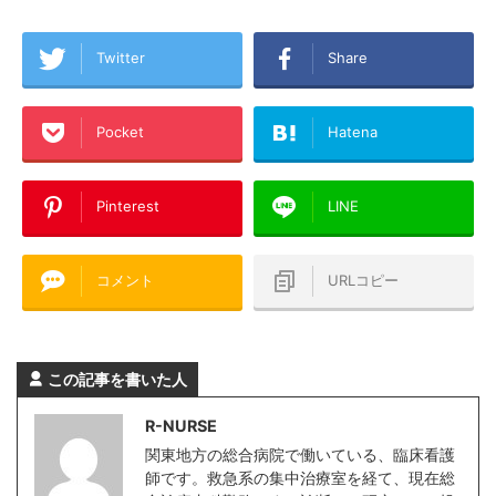
Twitter
Share
Pocket
Hatena
Pinterest
LINE
コメント
URLコピー
この記事を書いた人
R-NURSE
関東地方の総合病院で働いている、臨床看護
師です。救急系の集中治療室を経て、現在総