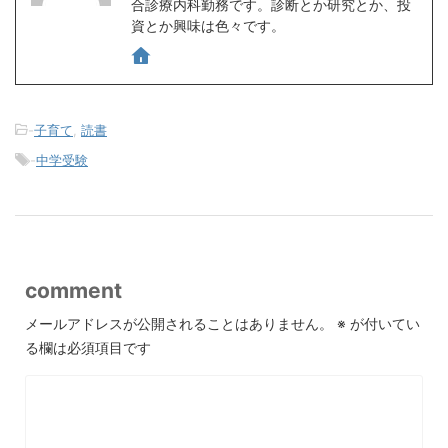
合診療内科勤務です。診断とか研究とか、投
資とか興味は色々です。
-
子育て
,
読書
-
中学受験
comment
メールアドレスが公開されることはありません。
※
が付いてい
る欄は必須項目です