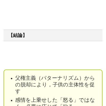
【結論】
父権主義（パターナリズム）から
の脱却により，子供の主体性を促
す
感情を上乗せした「怒る」ではな