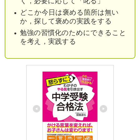
く，必要に応じて「叱る」
どこか今日は褒める箇所は無い
か，探して褒めの実践をする
勉強の習慣化のためにできること
を考え，実践する