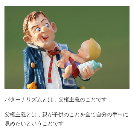
パターナリズムとは，
父権主義
のことです．
父権主義とは，
親が子供のことを全て自分の手中に
収めたい
ということです．