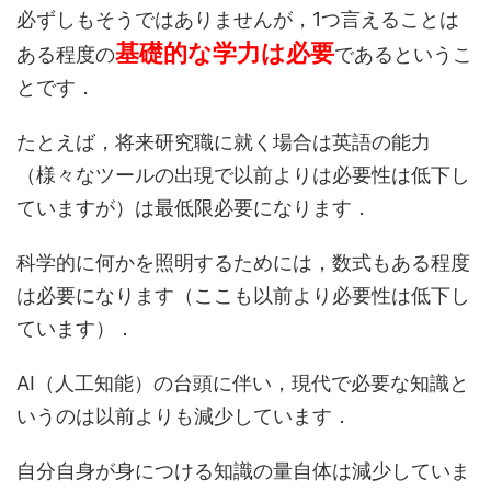
必ずしもそうではありませんが，1つ言えることは
基礎的な学力は必要
ある程度の
であるというこ
とです．
たとえば，将来研究職に就く場合は英語の能力
（様々なツールの出現で以前よりは必要性は低下し
ていますが）は最低限必要になります．
科学的に何かを照明するためには，数式もある程度
は必要になります（ここも以前より必要性は低下し
ています）．
AI（人工知能）の台頭に伴い，現代で必要な知識と
いうのは以前よりも減少しています．
自分自身が身につける知識の量自体は減少していま